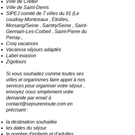
Ville de Créteil
Ville de Saint-Denis
SIPEJ comité de 7 villes du 91 (Le
coudray-Montceaux , Etiolles,
Morsang/Seine , Saintry/Seine , Saint-
Germain-Les-Corbeil , Saint-Pierre du
Perray ,
Croq vacances
Vacancia séjours adaptés
Label evasion
Zigotours
Si vous souhaitez comme toutes ses
villes et organismes faire appel à nos
services pour organiser votre séjour ,
envoyez nous simplement votre
demande par email à
contact@sejourenroute.com
en
précisant :
la destination souhaitée
les dates du séjour
le nombre d'enfants et d'adultes