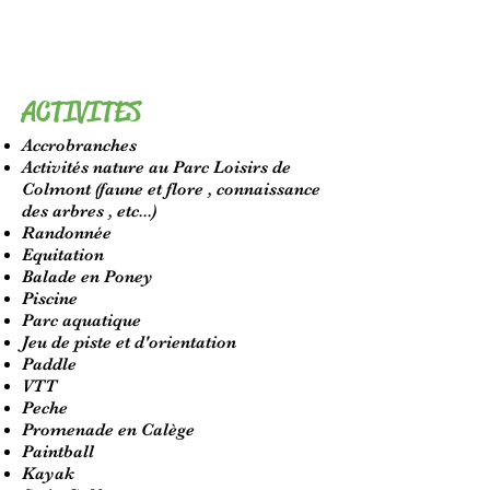
ACTIVITES
Accrobranches
Activités nature au Parc Loisirs de
Colmont (faune et flore , connaissance
des arbres , etc...)
Randonnée
Equitation
Balade en Poney
Piscine
Parc aquatique
Jeu de piste et d'orientation
Paddle
VTT
Peche
Promenade en Calège
Paintball
Kayak